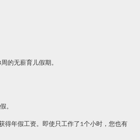
3周的无薪育儿假期。
年假。
获得年假工资。即使只工作了1个小时，您也有