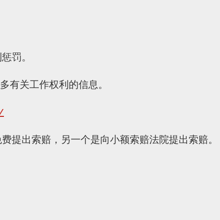
到惩罚。
更多有关工作权利的信息。
/
免费提出索赔，另一个是向小额索赔法院提出索赔。