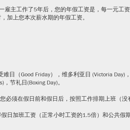
一雇主工作了5年后，您的年假工资是，每一元工资
时，加上您本次薪水期的年假工资。
难日（Good Friday），维多利亚日 (Victoria Day)，
as)，节礼日(Boxing Day)。
。您必须在假日前和假日后，按照工作排期上班（没
假日加班工资（正常小时工资的1.5倍）和公共假