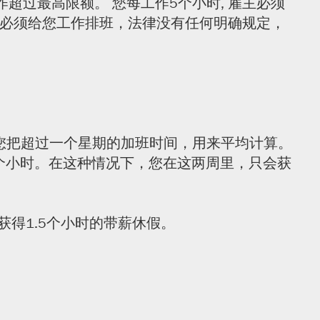
超过最高限额。 您每工作5个小时, 雇主必须
何时必须给您工作排班，法律没有任何明确规定，
求您把超过一个星期的加班时间，用来平均计算。
0个小时。在这种情况下，您在这两周里，只会获
得1.5个小时的带薪休假。