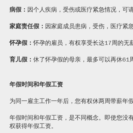
病假：
因个人疾病，受伤或医疗紧急情况，可请
家庭责任假：
因家庭成员患病，受伤，医疗紧
怀孕假：
怀孕的雇员，有权享受长达17周的无
育儿假：
休了怀孕假的母亲，最多可以再休61
年假时间
和
年假工资
为同一雇主工作一年后，您有权休两周带薪年假
年假时间和年假工资，是不同概念。即使您没
权获得年假工资。