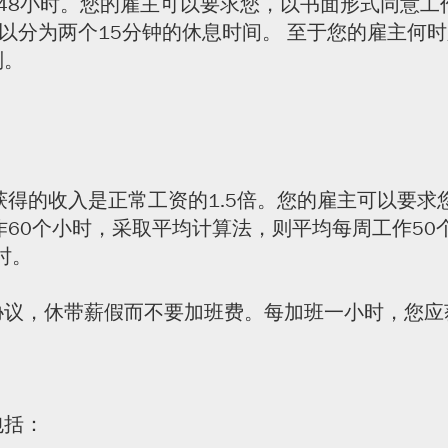
8小时。您的雇主可以要求您，以书面形式同意工作
可以分为两个15分钟的休息时间。 至于您的雇主
则。
获得的收入是正常工资的1.5倍。您的雇主可以要
作60个小时，采取平均计算法，则平均每周工作5
时。
议，休带薪假而不要加班费。每加班一小时，您应获
包括：