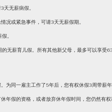
3天无薪病假。
急情况或紧急事件，可请3天无薪假期。
薪假。
周的无薪育儿假。所有其他新父母，最多可以享受6
。为同一雇主工作了5年后，您有权休假3周带薪
有休年假的资格，或者放弃休年假时间，您仍然有权