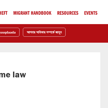
HEFT
MIGRANT HANDBOOK
RESOURCES
EVENTS
quuqdaada
আপনার অধিকার সম্পর্কে জানুন
ome law