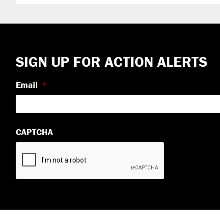
Footer
SIGN UP FOR ACTION ALERTS
Email
*
CAPTCHA