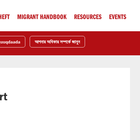
HEFT
MIGRANT HANDBOOK
RESOURCES
EVENTS
quuqdaada
আপনার অধিকার সম্পর্কে জানুন
rt