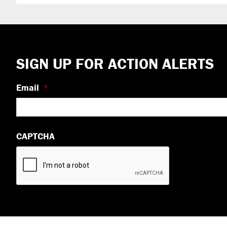
Footer
SIGN UP FOR ACTION ALERTS
Email
*
CAPTCHA