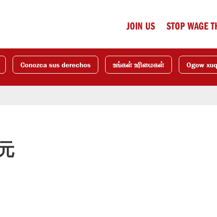
JOIN US
STOP WAGE T
Conozca sus derechos
உங்கள் உரிமைகள்
Ogow xu
元