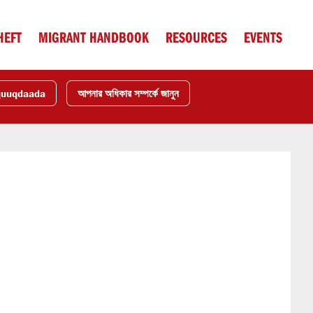
HEFT
MIGRANT HANDBOOK
RESOURCES
EVENTS
quuqdaada
আপনার অধিকার সম্পর্কে জানুন