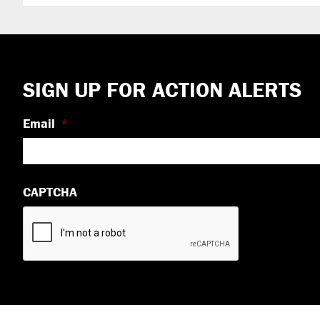
Footer
SIGN UP FOR ACTION ALERTS
Email
*
CAPTCHA