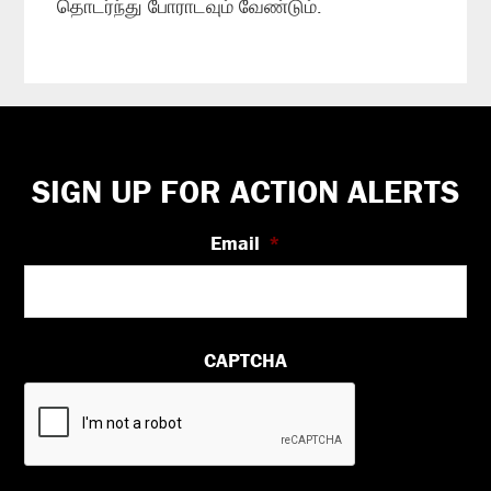
தொடர்ந்து போராடவும் வேண்டும்.
Footer
SIGN UP FOR ACTION ALERTS
Email
*
CAPTCHA