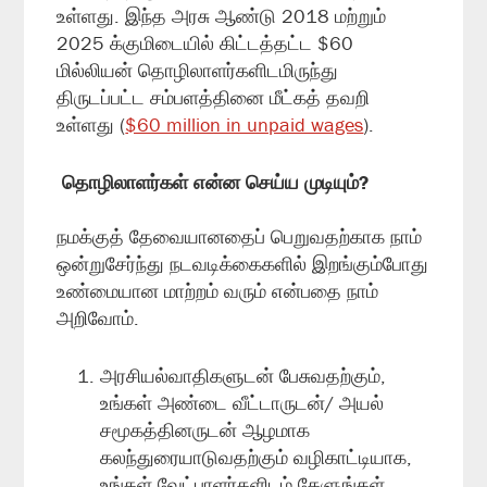
உள்ளது. இந்த அரசு ஆண்டு 2018 மற்றும்
2025 க்குமிடையில் கிட்டத்தட்ட $60
மில்லியன் தொழிலாளர்களிடமிருந்து
திருடப்பட்ட சம்பளத்தினை மீட்கத் தவறி
உள்ளது (
$60 million in unpaid wages
).
தொழிலாளர்கள் என்ன செய்ய முடியும்?
நமக்குத் தேவையானதைப் பெறுவதற்காக நாம்
ஒன்றுசேர்ந்து நடவடிக்கைகளில் இறங்கும்போது
உண்மையான மாற்றம் வரும் என்பதை நாம்
அறிவோம்.
அரசியல்வாதிகளுடன் பேசுவதற்கும்,
உங்கள் அண்டை வீட்டாருடன்/ அயல்
சமூகத்தினருடன் ஆழமாக
கலந்துரையாடுவதற்கும் வழிகாட்டியாக,
உங்கள் வேட்பாளர்களிடம் கேளுங்கள்