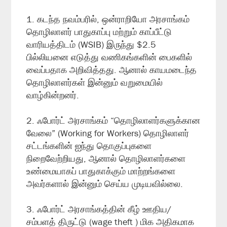
1. கடந்த நவம்பரில், ஒன்ராறியோ அரசாங்கம்
தொழிலாளர் பாதுகாப்பு மற்றும் காப்பீட்டு
வாரியத்திடம் (WSIB) இருந்து $2.5
பில்லியனை எடுத்து வணிகங்களின் பைகளில்
வைப்பதாக அறிவித்தது. ஆனால் காயமடைந்த
தொழிலாளர்கள் இன்னும் வறுமையில்
வாழ்கின்றனர்.
2. ஃபோர்ட் அரசாங்கம் “தொழிலாளர்களுக்கான
வேலை” (Working for Workers) தொழிலாளர்
சட்டங்களின் ஐந்து தொகுப்புகளை
நிறைவேற்றியது, ஆனால் தொழிலாளர்களை
உண்மையாகப் பாதுகாக்கும் மாற்றங்களை
அவர்களால் இன்னும் செய்ய முடியவில்லை.
3. ஃபோர்ட் அரசாங்கத்தின் கீழ் ஊதிய/
சம்பளத் திருட்டு (wage theft ) மிக அதிகமாக