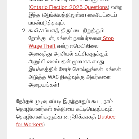
(
Ontario Election 2025 Questions
) என்ற
இந்த (ஆங்கிலத்திலுள்ள) கையேட்டைப்
பயன்படுத்தவும்.
கூலி/சம்பளத் திருட்டை நிறுத்தும்
நோக்குடன், உங்கள் நண்பர்களை
Stop
Wage Theft
என்ற ஈமெயிலிலை
அனைத்து அரசியல் கட்சிகளுக்கும்
அனுப்பி வைப்பதன் மூலமாக எமது
இயக்கத்தில் சேரச் சொல்லுங்கள். உங்கள்
அடுத்த WAC நிகழ்வுக்கு அவர்களை
அழையுங்கள்!
தேர்தல் முடிவு எப்படி இருந்தாலும் கூட, நாம்
தொழிலாளர்கள் சக்தியை கட்டியெழுப்பவும்,
தொழிலாளர்களுக்கான நீதிக்காகத் (
Justice
for Workers
)