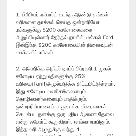
1. பிரீமியர் ஃபோர்ட் கடந்த ஆண்டு தங்கள்
வரிகளை தாக்கல் செய்த ஒன்றாரியோ
மக்களுக்கு $200 காசோலைகளை
அனுப்பியுள்ளார்.தேர்தல் நாளில், மக்கள் Ford
இன்இந்த $200 காசோலையின் நினைவுடன்
வாக்களிப்பார்கள்.
2. அமெரிக்க அதிபர் டிரம்ப் பிப்ரவரி 1 முதல்
கனேடிய ஏற்றுமதிகளுக்கு 25%
வரியை(Tariff)அமுல்படுத்த திட்டமிட்டுள்ளார்.
இது கனேடிய வணிகங்களையும்
தொழிலாளர்களையும் பாதிக்கும்.
ஒன்றாரியோவைப் பாதுகாக்க விரைவாகச்
செயல்பட தனக்கு ஒரு புதிய ஆணை தேவை
என்று ஃபோர்ட் கூறுகிறார். (எவ்வாறாயினும்,
இந்த வரி அமுலுக்கு வந்து 4