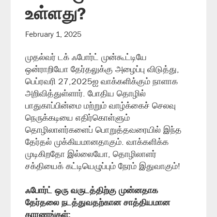
உள்ளது?
February 1, 2025
முதல்வர் டக் ஃபோர்ட் முன்கூட்டியே
ஒன்ராறியோ தேர்தலுக்கு அழைப்பு விடுத்து,
பெப்ரவரி 27,2025ஐ வாக்களிக்கும் நாளாக
அறிவித்துள்ளார். போதிய தொழில்
பாதுகாப்பின்மை மற்றும் வாழ்க்கைச் செலவு
நெருக்கடியை எதிர்கொள்ளும்
தொழிலாளர்களைப் பொறுத்தவரையில் இந்த
தேர்தல் முக்கியமானதாகும். வாக்களிக்க
முடிகிறதோ இல்லையோ, தொழிலாளர்
சக்தியைக் கட்டியெழுப்பும் நேரம் இதுவாகும்!
ஃபோர்ட் ஒரு வருடத்திற்கு முன்னதாக
தேர்தலை நடத்துவதற்கான சாத்தியமான
காரணங்கள்: