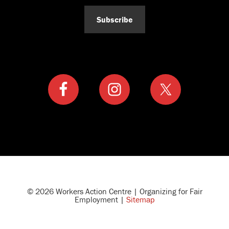
Subscribe
© 2026 Workers Action Centre | Organizing for Fair
Employment |
Sitemap